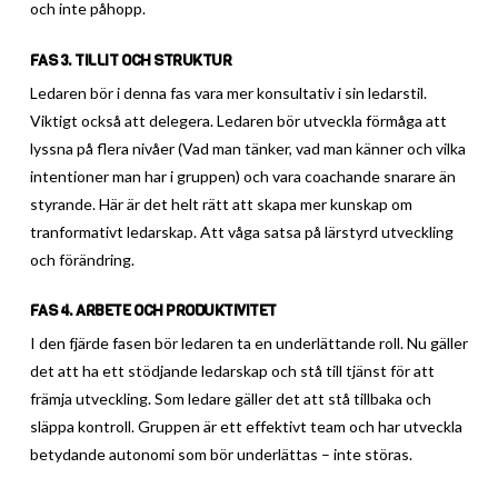
och inte påhopp.
FAS 3. TILLIT OCH STRUKTUR
Ledaren bör i denna fas vara mer konsultativ i sin ledarstil.
Viktigt också att delegera. Ledaren bör utveckla förmåga att
lyssna på flera nivåer (Vad man tänker, vad man känner och vilka
intentioner man har i gruppen) och vara coachande snarare än
styrande. Här är det helt rätt att skapa mer kunskap om
tranformativt ledarskap. Att våga satsa på lärstyrd utveckling
och förändring.
FAS 4. ARBETE OCH PRODUKTIVITET
I den fjärde fasen bör ledaren ta en underlättande roll. Nu gäller
det att ha ett stödjande ledarskap och stå till tjänst för att
främja utveckling. Som ledare gäller det att stå tillbaka och
släppa kontroll. Gruppen är ett effektivt team och har utveckla
betydande autonomi som bör underlättas – inte störas.