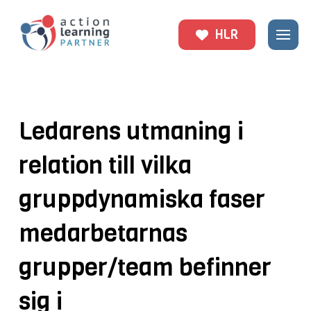
HLR
Ledarens utmaning i
relation till vilka
gruppdynamiska faser
medarbetarnas
grupper/team befinner
sig i