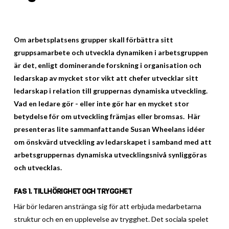
Om arbetsplatsens grupper skall förbättra sitt
gruppsamarbete och utveckla dynamiken i arbetsgruppen
är det, enligt dominerande forskning i organisation och
ledarskap av mycket stor vikt att chefer utvecklar sitt
ledarskap i relation till gruppernas dynamiska utveckling.
Vad en ledare gör - eller inte gör har en mycket stor
betydelse för om utveckling främjas eller bromsas. Här
presenteras lite sammanfattande Susan Wheelans idéer
om önskvärd utveckling av ledarskapet i samband med att
arbetsgruppernas dynamiska utvecklingsnivå synliggöras
och utvecklas.
FAS 1. TILLHÖRIGHET OCH TRYGGHET
Här bör ledaren anstränga sig för att erbjuda medarbetarna
struktur och en en upplevelse av trygghet. Det sociala spelet